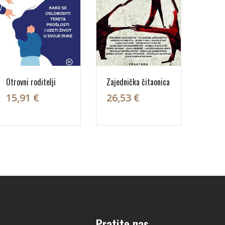
Otrovni roditelji
Zajednička čitaonica
15,91 €
26,53 €
Pratite nas