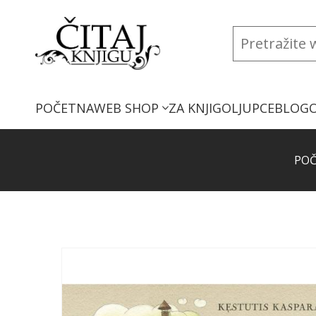
POČETNA
WEB SHOP
ZA KNJIGOLJUPCE
BLOG
PO