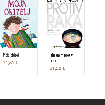
Moja obitelj
Ishranom protiv
raka
11,81 €
21,50 €