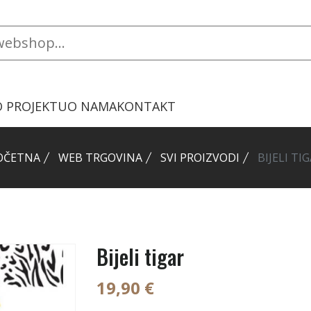
O PROJEKTU
O NAMA
KONTAKT
OČETNA
WEB TRGOVINA
SVI PROIZVODI
BIJELI TI
Bijeli tigar
19,90 €