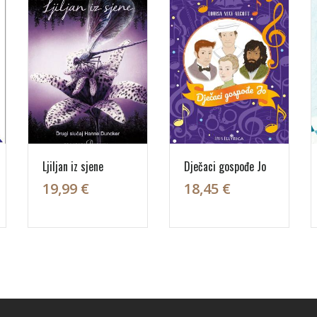
Ljiljan iz sjene
Dječaci gospođe Jo
19,99 €
18,45 €