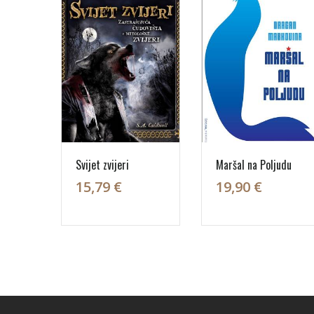
Svijet zvijeri
Maršal na Poljudu
15,79 €
19,90 €