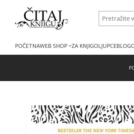
POČETNA
WEB SHOP
ZA KNJIGOLJUPCE
BLOG
P