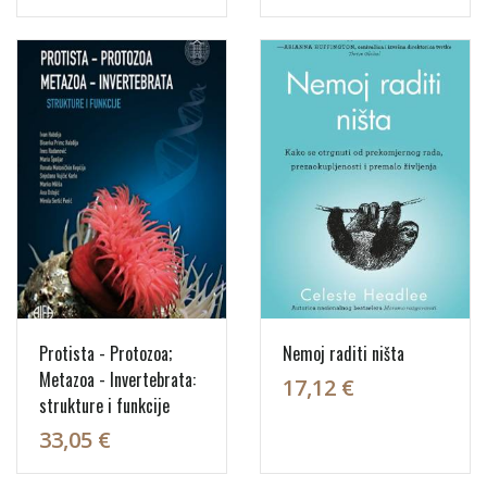
Protista - Protozoa;
Nemoj raditi ništa
Metazoa - Invertebrata:
17,12 €
strukture i funkcije
33,05 €