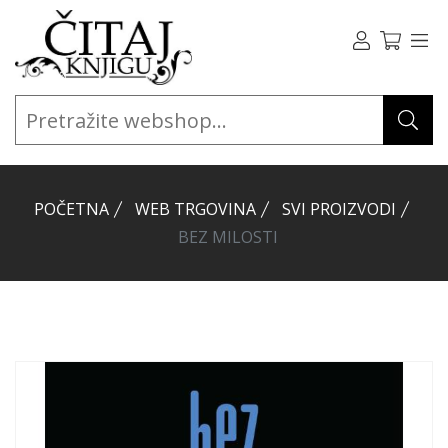
POČETNA
WEB TRGOVINA
SVI PROIZVODI
BEZ MILOSTI