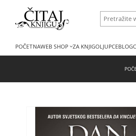
POČETNA
WEB SHOP
ZA KNJIGOLJUPCE
BLOG
POČ