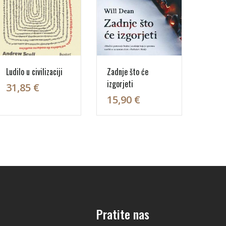
Ludilo u civilizaciji
Zadnje što će
izgorjeti
31,85 €
15,90 €
Pratite nas