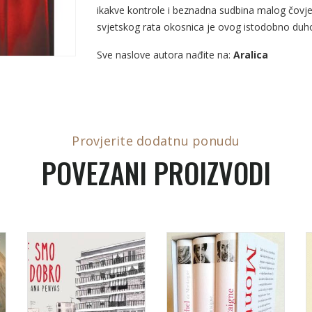
ikakve kontrole i beznadna sudbina malog čovj
svjetskog rata okosnica je ovog istodobno duho
Sve naslove autora nađite na:
Aralica
Provjerite dodatnu ponudu
POVEZANI PROIZVODI