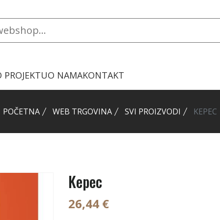
O PROJEKTU
O NAMA
KONTAKT
POČETNA
WEB TRGOVINA
SVI PROIZVODI
KEPEC
Kepec
26,44 €