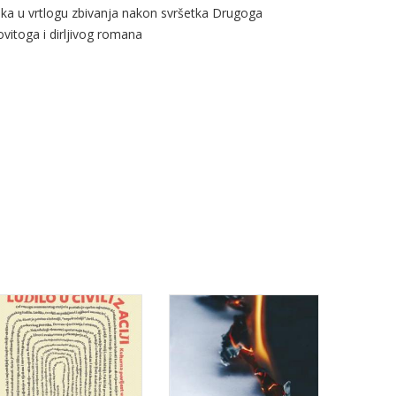
eka u vrtlogu zbivanja nakon svršetka Drugoga
vitoga i dirljivog romana