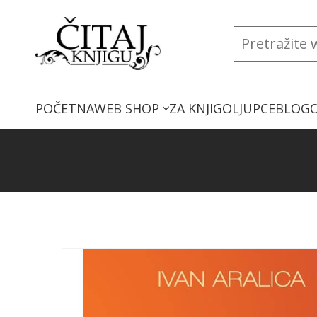
POČETNA
WEB SHOP
ZA KNJIGOLJUPCE
BLOG