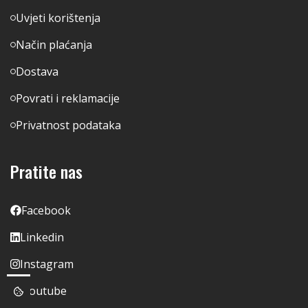
Uvjeti korištenja
Način plaćanja
Dostava
Povrati i reklamacije
Privatnost podataka
Pratite nas
Facebook
Linkedin
Instagram
Youtube