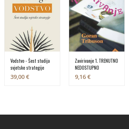
Vodstvo - Šest studija
Zavirivanje 1. TRENUTNO
svjetske strategije
NEDOSTUPNO
39,00 €
9,16 €