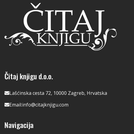
Čitaj knjigu d.o.o.
Lašćinska cesta 72, 10000 Zagreb, Hrvatska
Email:
info@citajknjigu.com
Navigacija