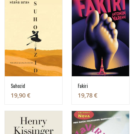
Suhozid
Fakiri
19,90 €
19,78 €