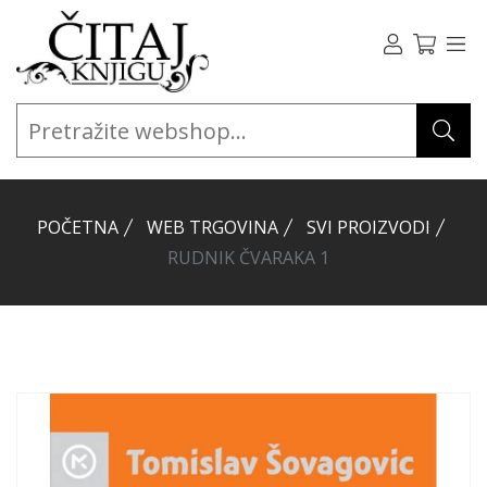
POČETNA
WEB TRGOVINA
SVI PROIZVODI
RUDNIK ČVARAKA 1