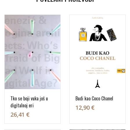
Tko se boji vuka još u
Budi kao Coco Chanel
digitalnoj eri
12,90 €
26,41 €