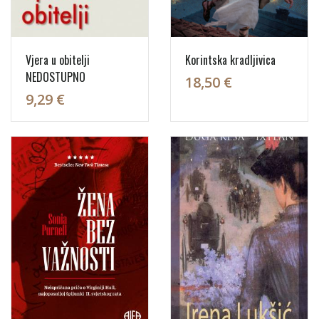
Vjera u obitelji
Korintska kradljivica
NEDOSTUPNO
18,50 €
9,29 €