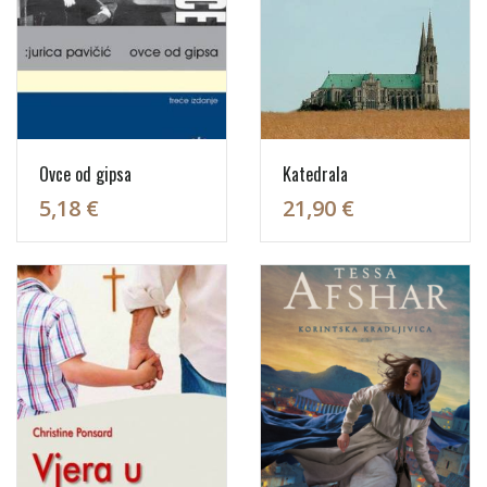
Ovce od gipsa
Katedrala
5,18 €
21,90 €