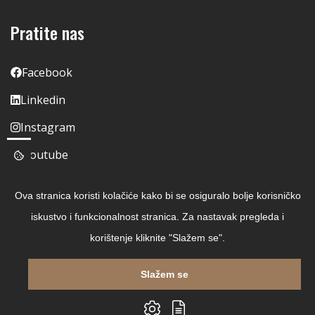
Pratite nas
Facebook
Linkedin
Instagram
Youtube
Ova stranica koristi kolačiće kako bi se osiguralo bolje korisničko
iskustvo i funkcionalnost stranica. Za nastavak pregleda i
korištenje kliknite "Slažem se".
Slažem se
Copyright © 2026 Čitaj Knjigu