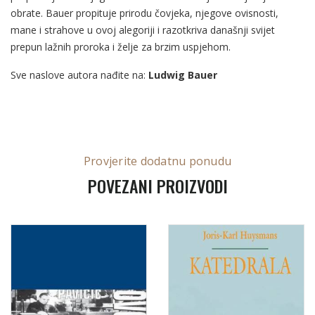
obrate. Bauer propituje prirodu čovjeka, njegove ovisnosti,
mane i strahove u ovoj alegoriji i razotkriva današnji svijet
prepun lažnih proroka i želje za brzim uspjehom.
Sve naslove autora nađite na:
Ludwig Bauer
Provjerite dodatnu ponudu
POVEZANI PROIZVODI