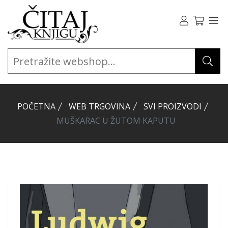
POČETNA
WEB TRGOVINA
SVI PROIZVODI
MUŠKARAC U ŽUTOM KAPUTU