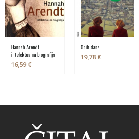
Hannah Arendt:
Onih dana
intelektualna biografija
19,78 €
16,59 €