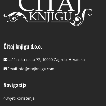
Čitaj knjigu d.o.o.
Lašćinska cesta 72, 10000 Zagreb, Hrvatska
Email:
info@citajknjigu.com
Navigacija
Uvjeti korištenja