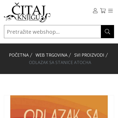
POČETNA
WEB TRGOVINA
SVI PROIZVODI
ODLAZAK SA STANICE ATOCHA