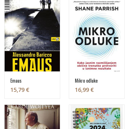
Emaus
Mikro odluke
15,79 €
16,99 €