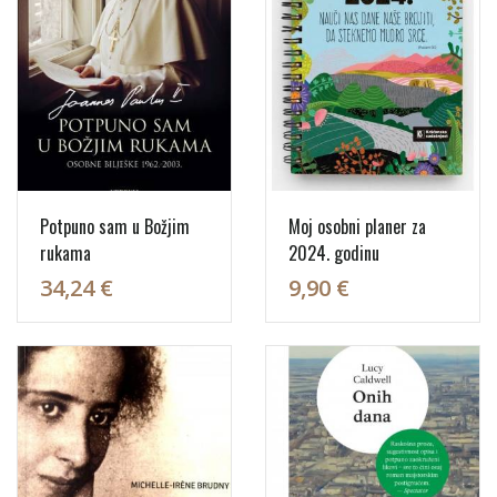
Potpuno sam u Božjim
Moj osobni planer za
rukama
2024. godinu
34,24 €
9,90 €