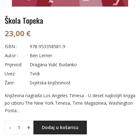
Škola Topeka
23,00 €
ISBN :
978-953358581-9
Autor :
Ben Lerner
Prijevod:
Dragana Vulić Budanko
Uvez:
Tvrdi
Žanr:
Svjetska književnost
Književna nagrada Los Angeles Timesa - U deset najboljih knjiga
po izboru The New York Timesa, Time Magazinea, Washington
Posta...
-
+
Dodaj u košaricu