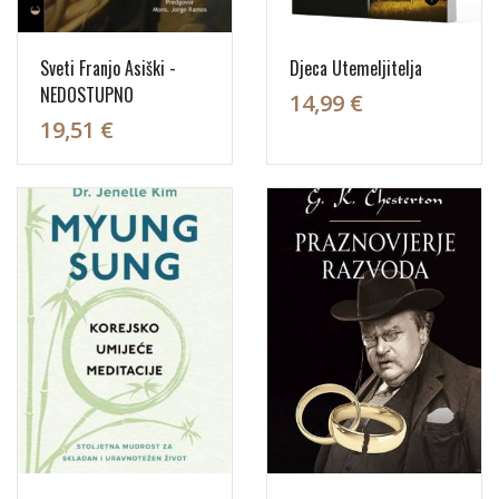
Sveti Franjo Asiški -
Djeca Utemeljitelja
NEDOSTUPNO
14,99 €
19,51 €