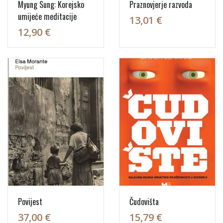
Myung Sung: Korejsko
Praznovjerje razvoda
umijeće meditacije
13,01 €
12,90 €
Povijest
Čudovišta
37,00 €
15,79 €