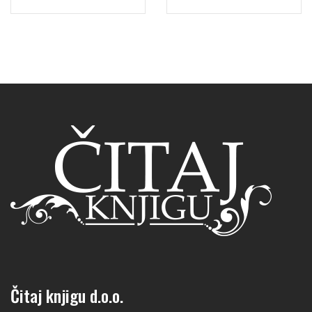
Čitaj knjigu d.o.o.