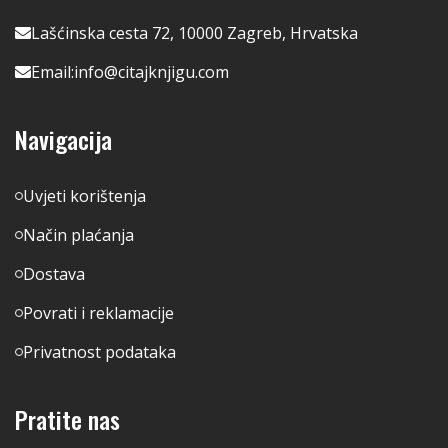
Lašćinska cesta 72, 10000 Zagreb, Hrvatska
Email:
info@citajknjigu.com
Navigacija
Uvjeti korištenja
Način plaćanja
Dostava
Povrati i reklamacije
Privatnost podataka
Pratite nas