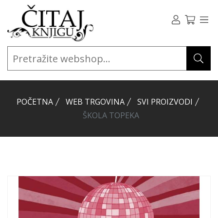
POČETNA
WEB TRGOVINA
SVI PROIZVODI
ŠKOLA TOPEKA