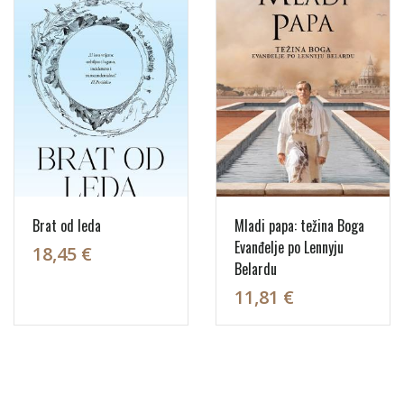
Brat od leda
Mladi papa: težina Boga
Evanđelje po Lennyju
18,45 €
Belardu
11,81 €