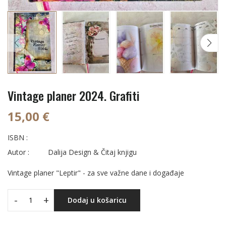
Vintage planer 2024. Grafiti
15,00 €
ISBN :
Autor :
Dalija Design & Čitaj knjigu
Vintage planer "Leptir" - za sve važne dane i događaje
-
+
Dodaj u košaricu