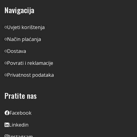
Navigacija
Uvjeti korištenja
Način plaćanja
Dostava
Povrati i reklamacije
Privatnost podataka
Pratite nas
Facebook
Linkedin
Instagram