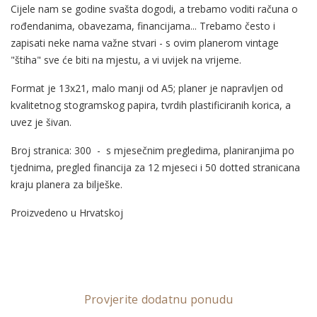
Cijele nam se godine svašta dogodi, a trebamo voditi računa o
rođendanima, obavezama, financijama... Trebamo često i
zapisati neke nama važne stvari - s ovim planerom vintage
"štiha" sve će biti na mjestu, a vi uvijek na vrijeme.
Format je 13x21, malo manji od A5; planer je napravljen od
kvalitetnog stogramskog papira, tvrdih plastificiranih korica, a
uvez je šivan.
Broj stranica: 300 - s mjesečnim pregledima, planiranjima po
tjednima, pregled financija za 12 mjeseci i 50 dotted stranicana
kraju planera za bilješke.
Proizvedeno u Hrvatskoj
Provjerite dodatnu ponudu