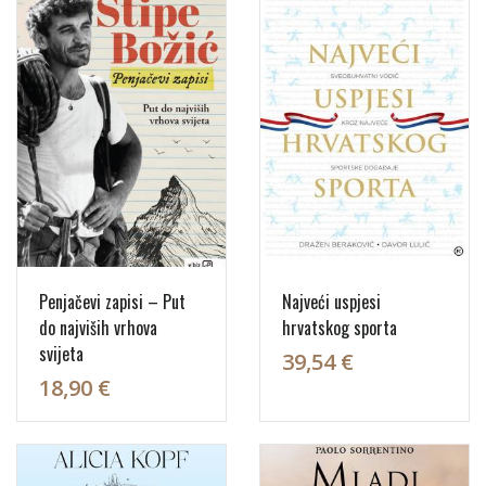
Penjačevi zapisi – Put
Najveći uspjesi
do najviših vrhova
hrvatskog sporta
svijeta
39,54 €
18,90 €