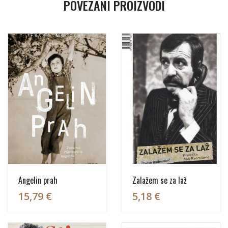
POVEZANI PROIZVODI
Angelin prah
Zalažem se za laž
15,79 €
5,18 €