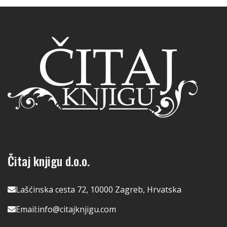
Čitaj knjigu d.o.o.
Lašćinska cesta 72, 10000 Zagreb, Hrvatska
Email:
info@citajknjigu.com