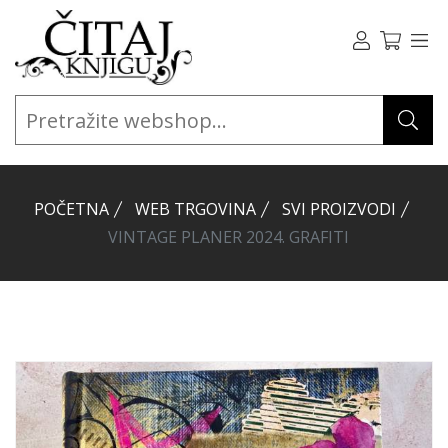
POČETNA
WEB TRGOVINA
SVI PROIZVODI
VINTAGE PLANER 2024. GRAFITI