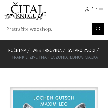
POČETNA
WEB TRGOVINA
SVI PROIZVODI
FRANKIE, ŽIVOTNA FILOZOFIJA JEDNOG MAČKA