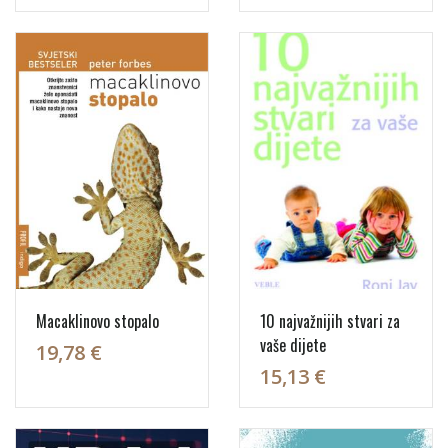
Macaklinovo stopalo
10 najvažnijih stvari za
vaše dijete
19,78 €
15,13 €