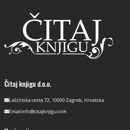
Čitaj knjigu d.o.o.
Lašćinska cesta 72, 10000 Zagreb, Hrvatska
Email:
info@citajknjigu.com