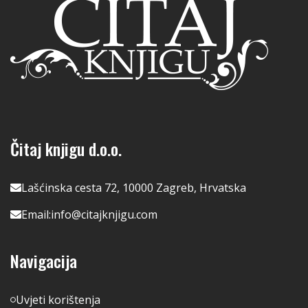
Čitaj knjigu d.o.o.
Lašćinska cesta 72, 10000 Zagreb, Hrvatska
Email:
info@citajknjigu.com
Navigacija
Uvjeti korištenja