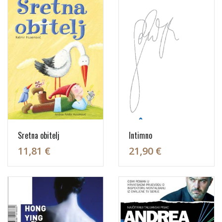
Sretna obitelj
Intimno
11,81 €
21,90 €