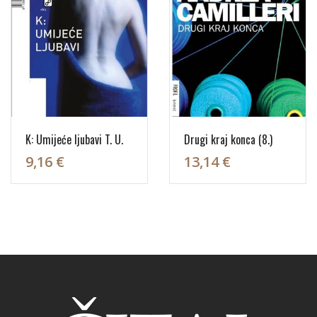
K: Umijeće ljubavi T. U.
Drugi kraj konca (8.)
9,16 €
13,14 €