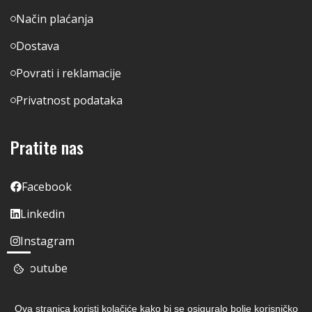
Način plaćanja
Dostava
Povrati i reklamacije
Privatnost podataka
Pratite nas
Facebook
Linkedin
Instagram
Youtube
Ova stranica koristi kolačiće kako bi se osiguralo bolje korisničko