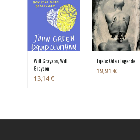
Will Grayson, Will
Tijelu: Ode i legende
Grayson
19,91 €
13,14 €