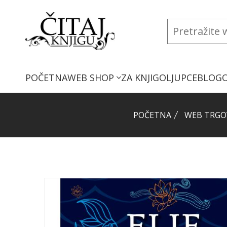
POČETNA
WEB SHOP
ZA KNJIGOLJUPCE
BLOG
POČETNA
WEB TRGO