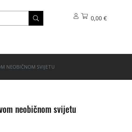
0,00 €
VOM NEOBIČNOM SVIJETU
ovom neobičnom svijetu