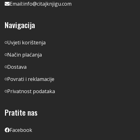
Email:
info@citajknjigu.com
Navigacija
Uvjeti korištenja
Način plaćanja
Dostava
Povrati i reklamacije
Privatnost podataka
Pratite nas
Facebook