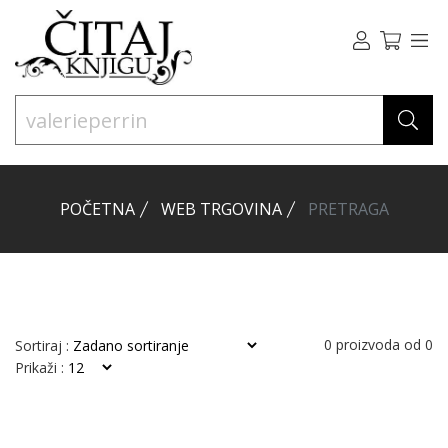
POČETNA
WEB TRGOVINA
PRETRAGA
0
proizvoda od
0
Sortiraj :
Prikaži :