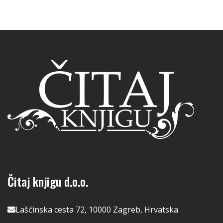
Čitaj knjigu d.o.o.
Lašćinska cesta 72, 10000 Zagreb, Hrvatska