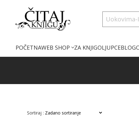
POČETNA
WEB SHOP
ZA KNJIGOLJUPCE
BLOG
Sortiraj :