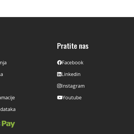
Pratite nas
enja
Facebook
ja
Linkedin
Instagram
amacije
Youtube
odataka