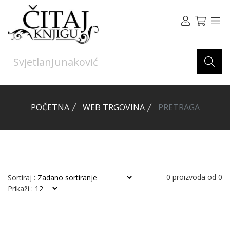
POČETNA
WEB TRGOVINA
PRETRAGA
0
proizvoda od
0
Sortiraj :
Prikaži :