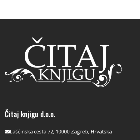
Čitaj knjigu d.o.o.
Lašćinska cesta 72, 10000 Zagreb, Hrvatska