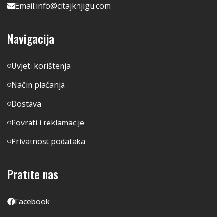
Email:
info@citajknjigu.com
Navigacija
Uvjeti korištenja
Način plaćanja
Dostava
Povrati i reklamacije
Privatnost podataka
Pratite nas
Facebook