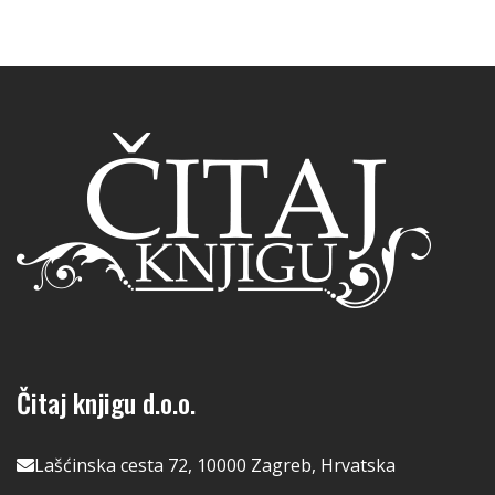
Čitaj knjigu d.o.o.
Lašćinska cesta 72, 10000 Zagreb, Hrvatska