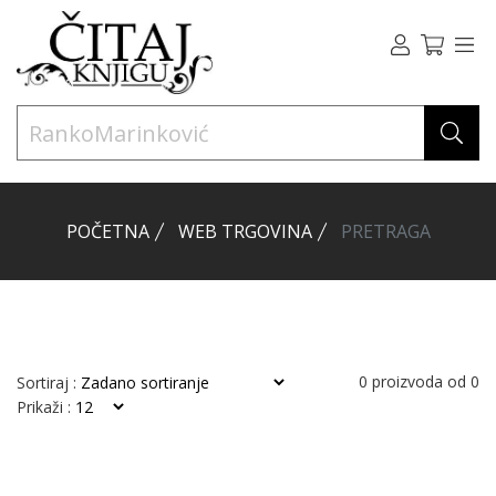
POČETNA
WEB TRGOVINA
PRETRAGA
0
proizvoda od
0
Sortiraj :
Prikaži :