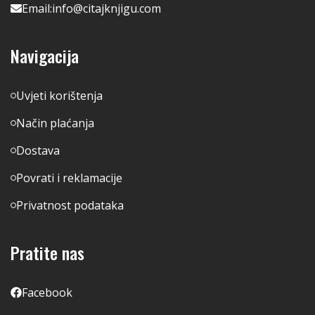
Email:
info@citajknjigu.com
Navigacija
Uvjeti korištenja
Način plaćanja
Dostava
Povrati i reklamacije
Privatnost podataka
Pratite nas
Facebook