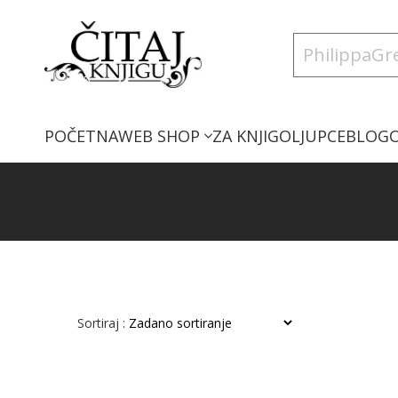
POČETNA
WEB SHOP
ZA KNJIGOLJUPCE
BLOG
Sortiraj :