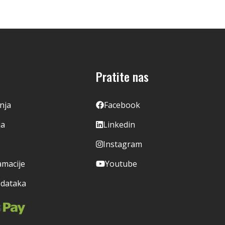
Pratite nas
enja
Facebook
ja
Linkedin
Instagram
amacije
Youtube
odataka