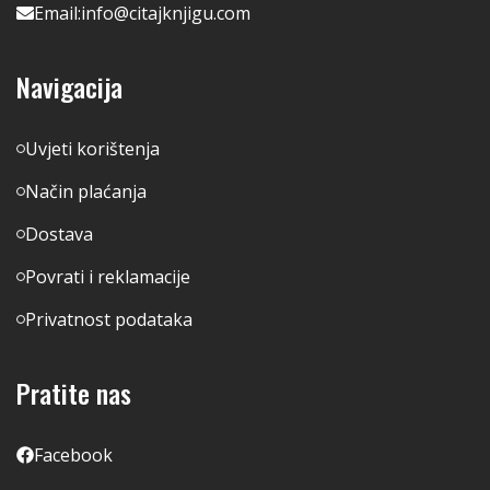
Email:
info@citajknjigu.com
Navigacija
Uvjeti korištenja
Način plaćanja
Dostava
Povrati i reklamacije
Privatnost podataka
Pratite nas
Facebook