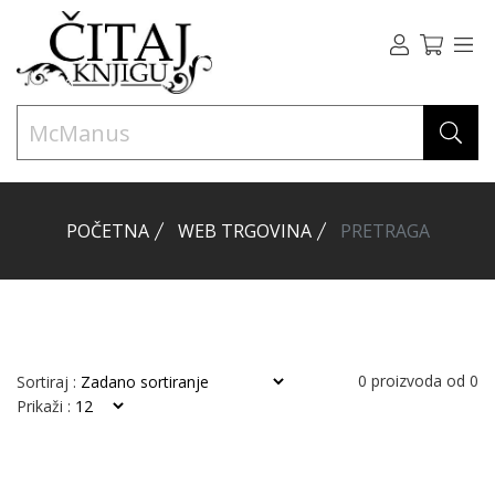
POČETNA
WEB TRGOVINA
PRETRAGA
0
proizvoda od
0
Sortiraj :
Prikaži :