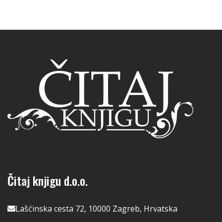
Čitaj knjigu d.o.o.
Lašćinska cesta 72, 10000 Zagreb, Hrvatska