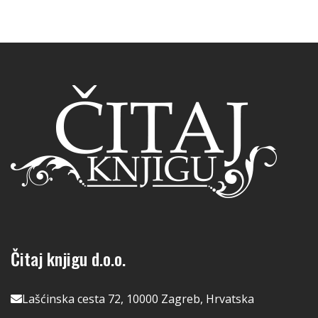
Čitaj knjigu d.o.o.
Lašćinska cesta 72, 10000 Zagreb, Hrvatska