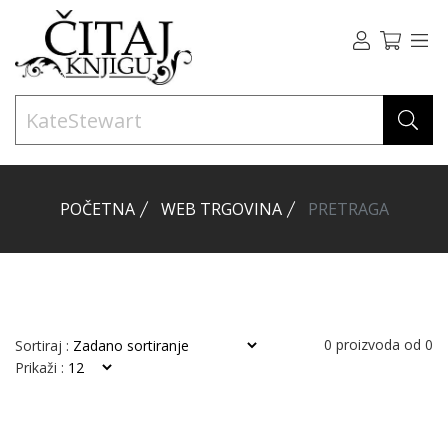
POČETNA
WEB TRGOVINA
PRETRAGA
0
proizvoda od
0
Sortiraj :
Prikaži :