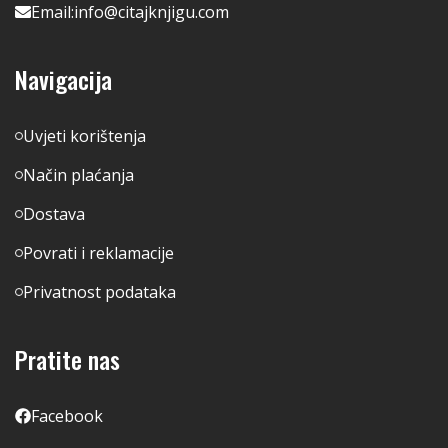
Email:
info@citajknjigu.com
Navigacija
Uvjeti korištenja
Način plaćanja
Dostava
Povrati i reklamacije
Privatnost podataka
Pratite nas
Facebook