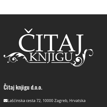
Čitaj knjigu d.o.o.
Lašćinska cesta 72, 10000 Zagreb, Hrvatska