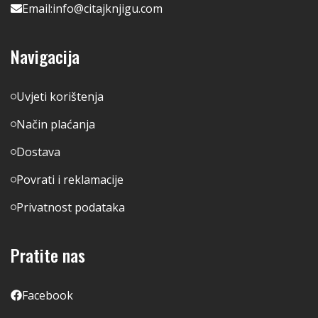
Email:
info@citajknjigu.com
Navigacija
Uvjeti korištenja
Način plaćanja
Dostava
Povrati i reklamacije
Privatnost podataka
Pratite nas
Facebook