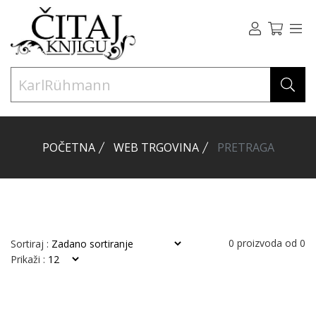
POČETNA
WEB TRGOVINA
PRETRAGA
0
proizvoda od
0
Sortiraj :
Prikaži :