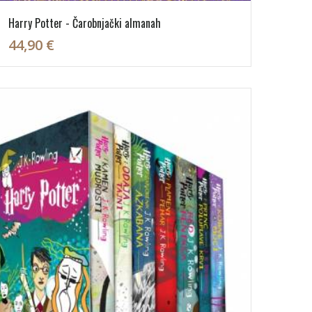
Harry Potter - Čarobnjački almanah
44,90 €