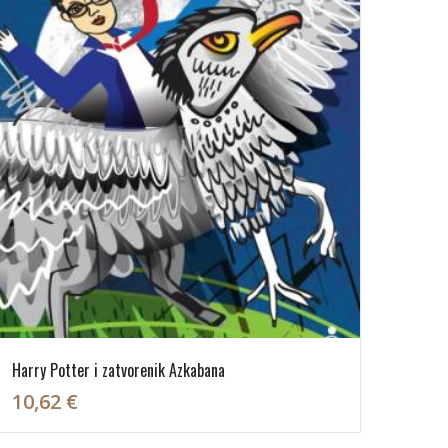
Harry Potter i zatvorenik Azkabana
10,62 €