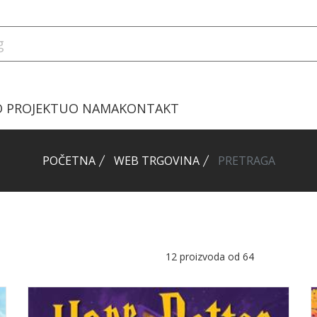
O PROJEKTU
O NAMA
KONTAKT
POČETNA
WEB TRGOVINA
PRETRAGA
12
proizvoda od
64