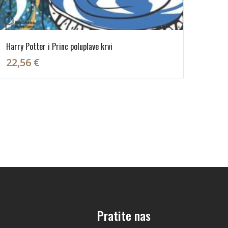
Harry Potter i Princ poluplave krvi
22,56 €
Pratite nas