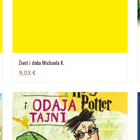
Život i doba Michaela K.
9,03 €