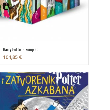
Harry Potter - komplet
104,85 €