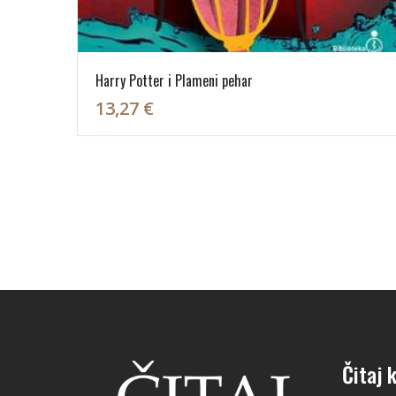
Harry Potter i Plameni pehar
13,27 €
Čitaj k