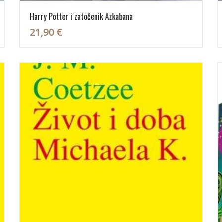
Harry Potter i zatočenik Azkabana
21,90 €