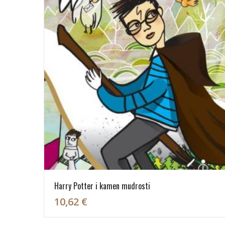
Harry Potter i kamen mudrosti
10,62 €