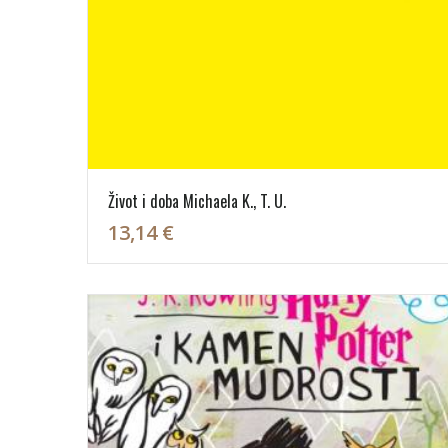
Život i doba Michaela K., T. U.
13,14 €