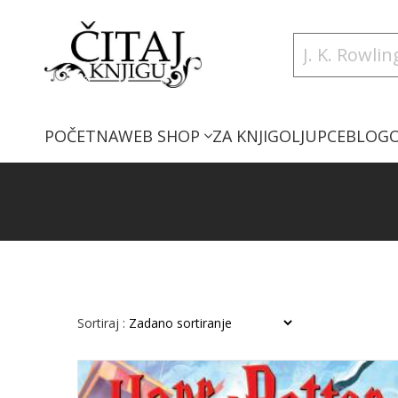
POČETNA
WEB SHOP
ZA KNJIGOLJUPCE
BLOG
Sortiraj :