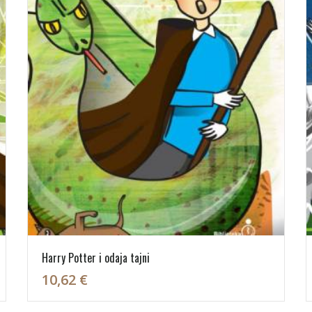
Harry Potter i odaja tajni
10,62 €