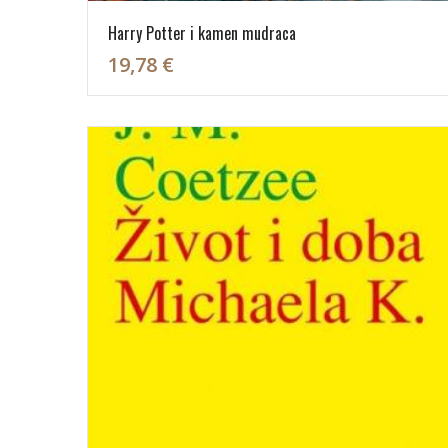
Harry Potter i kamen mudraca
19,78 €