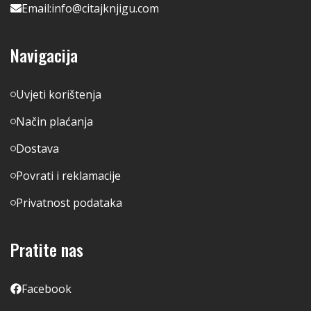
Email:
info@citajknjigu.com
Navigacija
Uvjeti korištenja
Način plaćanja
Dostava
Povrati i reklamacije
Privatnost podataka
Pratite nas
Facebook