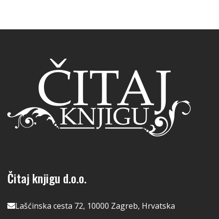
Čitaj knjigu d.o.o.
Lašćinska cesta 72, 10000 Zagreb, Hrvatska