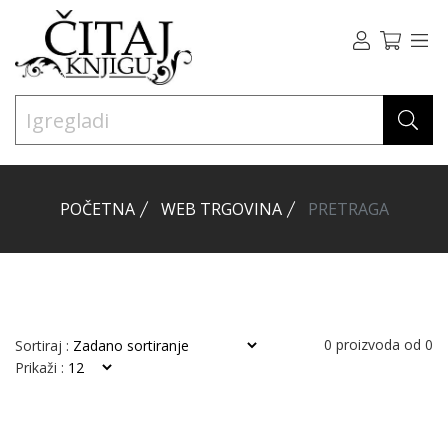
POČETNA
WEB TRGOVINA
PRETRAGA
0
proizvoda od
0
Sortiraj :
Prikaži :