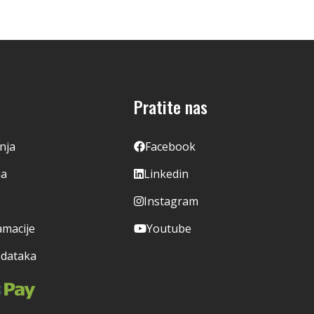
Pratite nas
enja
Facebook
ja
Linkedin
Instagram
amacije
Youtube
odataka