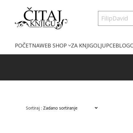
POČETNA
WEB SHOP
ZA KNJIGOLJUPCE
BLOG
Sortiraj :