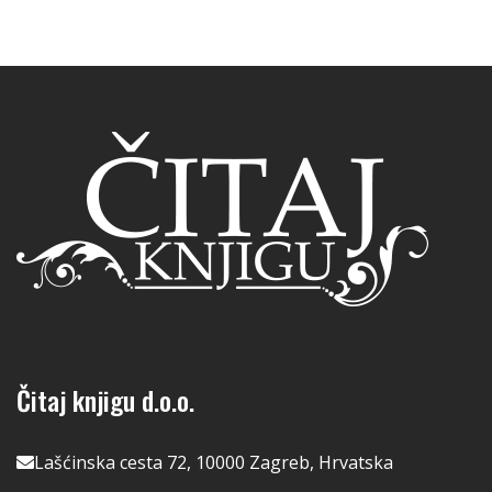
Čitaj knjigu d.o.o.
Lašćinska cesta 72, 10000 Zagreb, Hrvatska