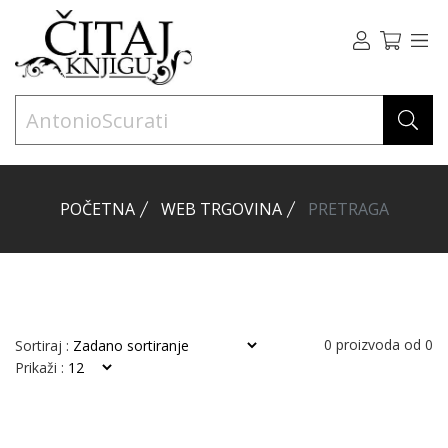
POČETNA
WEB TRGOVINA
PRETRAGA
0
proizvoda od
0
Sortiraj :
Prikaži :