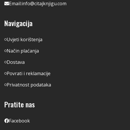
Email:
info@citajknjigu.com
Navigacija
Uvjeti korištenja
Način plaćanja
Dostava
Povrati i reklamacije
Privatnost podataka
Pratite nas
Facebook