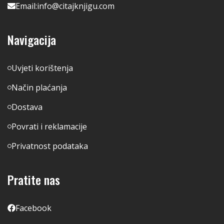
Email:
info@citajknjigu.com
Navigacija
Uvjeti korištenja
Način plaćanja
Dostava
Povrati i reklamacije
Privatnost podataka
Pratite nas
Facebook