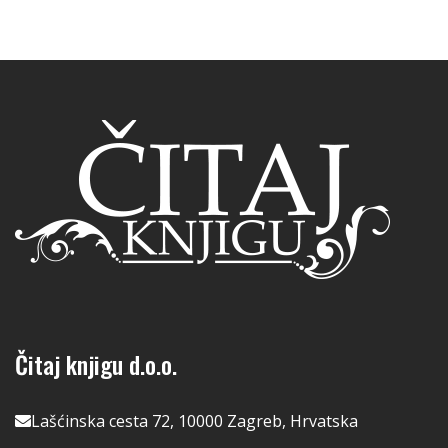
Čitaj knjigu d.o.o.
Lašćinska cesta 72, 10000 Zagreb, Hrvatska