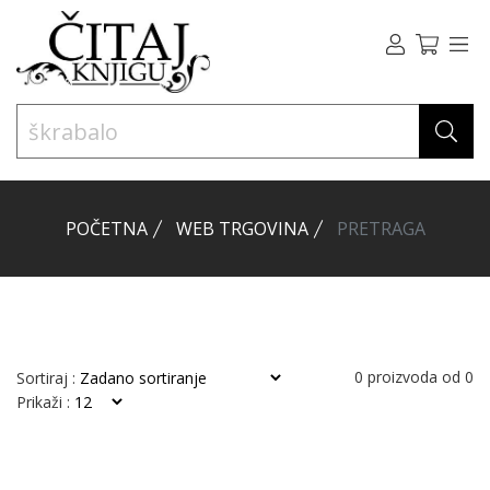
POČETNA
WEB TRGOVINA
PRETRAGA
0
proizvoda od
0
Sortiraj :
Prikaži :