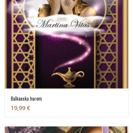
Balkanska hurem
19,99 €