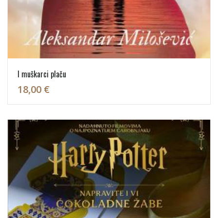
I muškarci plaču
18,00 €