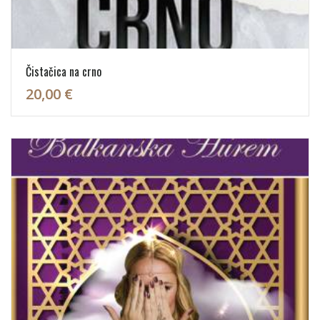
Čistačica na crno
20,00 €