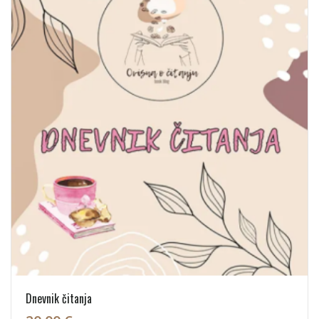
Dnevnik čitanja