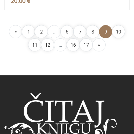
20,00 €
«
1
2
...
6
7
8
9
10
11
12
...
16
17
»