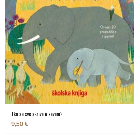
Tko se sve skriva u savani?
9,50 €