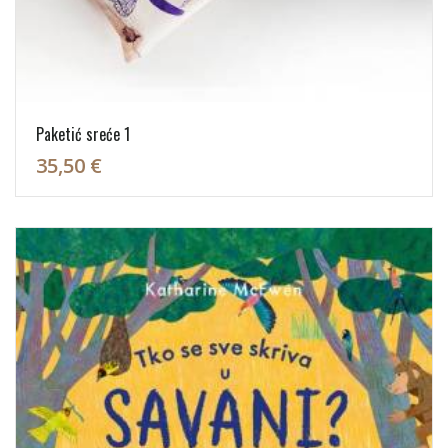
Paketić sreće 1
35,50 €