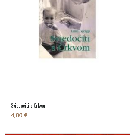
Svjedočiti s Crkvom
4,00 €