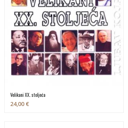
Velikani XX. stoljeća
24,00 €