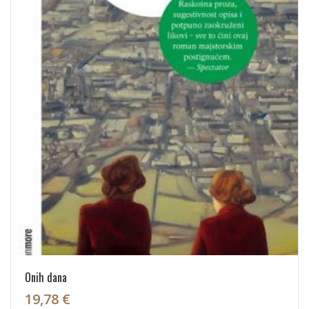
Onih dana
19,78 €