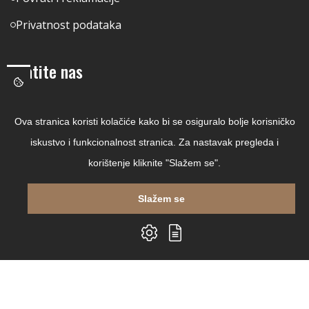
Privatnost podataka
Pratite nas
Facebook
Ova stranica koristi kolačiće kako bi se osiguralo bolje korisničko
Linkedin
iskustvo i funkcionalnost stranica. Za nastavak pregleda i
Instagram
korištenje kliknite "Slažem se".
Youtube
Slažem se