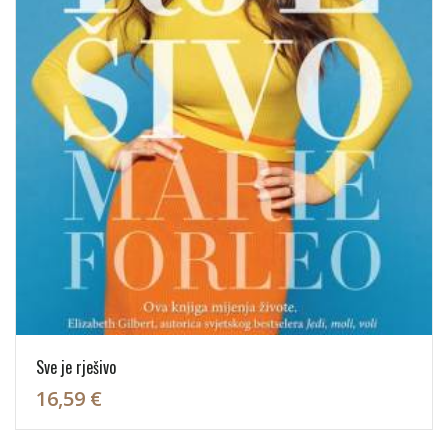
Sve je rješivo
16,59 €