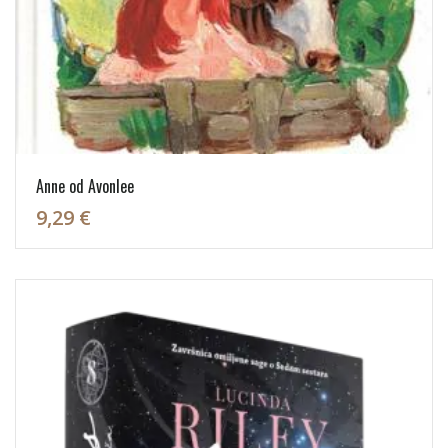
Anne od Avonlee
9,29 €