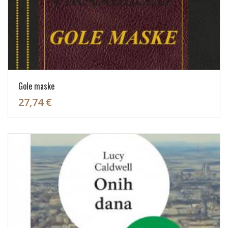
Gole maske
27,74 €