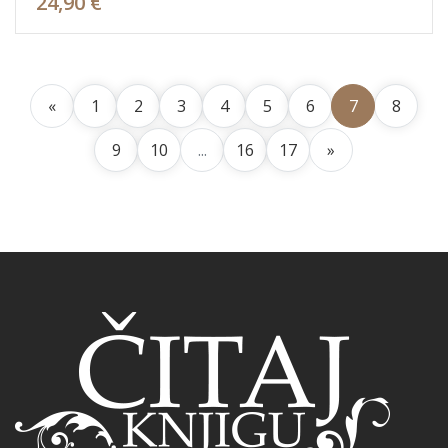
24,90 €
«
1
2
3
4
5
6
7
8
9
10
...
16
17
»