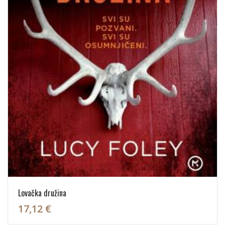
Lovačka družina
17,12 €