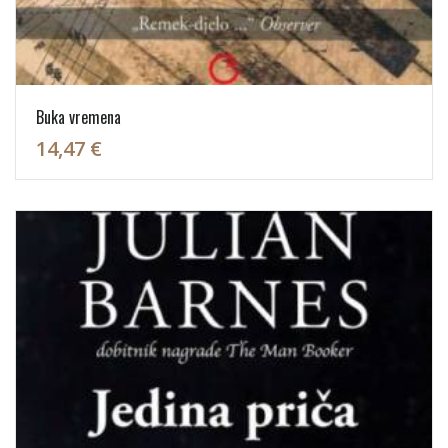
Buka vremena
14,47 €