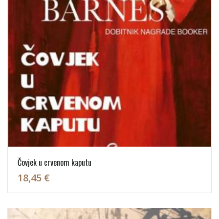
Čovjek u crvenom kaputu
18,45 €