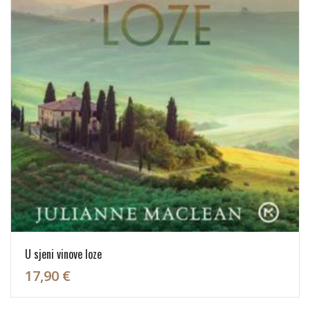
U sjeni vinove loze
17,90 €