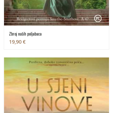
Zbroj naših poljubaca
19,90 €