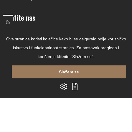
Pratite nas
Facebook
Ova stranica koristi kolačiće kako bi se osiguralo bolje korisničko
Linkedin
iskustvo i funkcionalnost stranica. Za nastavak pregleda i
Instagram
korištenje kliknite "Slažem se".
Youtube
Slažem se