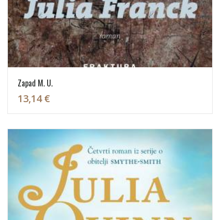
Zapad M. U.
13,14 €