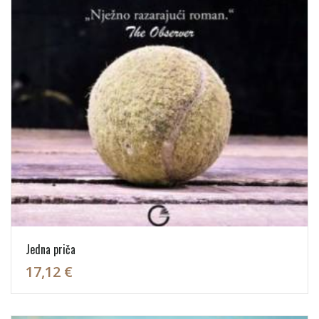
Jedna priča
17,12 €