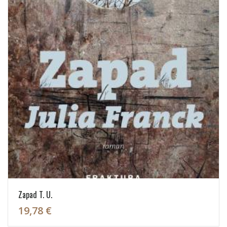
Zapad T. U.
19,78 €