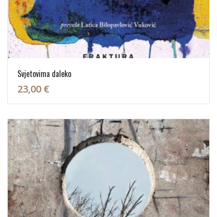
Svjetovima daleko
23,00 €