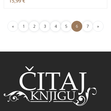
15,99 €
«
1
2
3
4
5
6
7
»